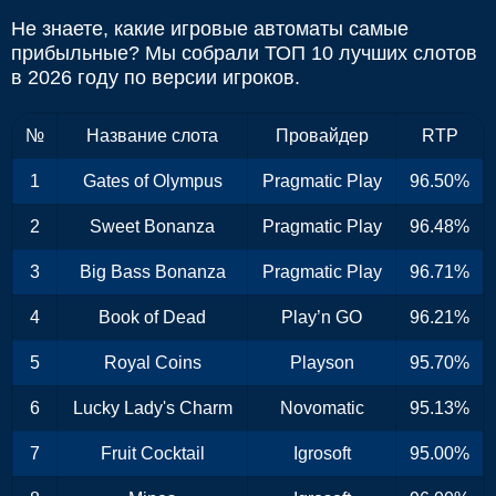
Не знаете, какие игровые автоматы самые
прибыльные? Мы собрали ТОП 10 лучших слотов
в 2026 году по версии игроков.
№
Название слота
Провайдер
RTP
1
Gates of Olympus
Pragmatic Play
96.50%
2
Sweet Bonanza
Pragmatic Play
96.48%
3
Big Bass Bonanza
Pragmatic Play
96.71%
4
Book of Dead
Play’n GO
96.21%
5
Royal Coins
Playson
95.70%
6
Lucky Lady's Charm
Novomatic
95.13%
7
Fruit Cocktail
Igrosoft
95.00%