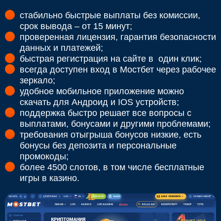
стабильно быстрые выплаты без комиссии,
срок вывода – от 15 минут;
проверенная лицензия, гарантия безопасности
данных и платежей;
быстрая регистрация на сайте в один клик;
всегда доступен вход в Мостбет через рабочее
зеркало;
удобное мобильное приложение можно
скачать для Андроид и IOS устройств;
поддержка быстро решает все вопросы с
выплатами, бонусами и другими проблемами;
требования отыгрыша бонусов низкие, есть
бонусы без депозита и персональные
промокоды;
более 4500 слотов, в том числе бесплатные
игры в казино.