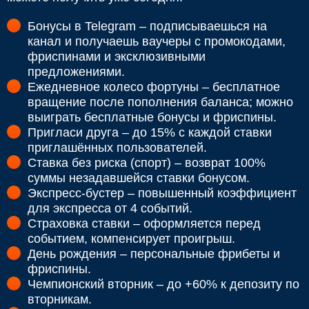
Бонусы в Telegram – подписываешься на
канал и получаешь ваучеры с промокодами,
фриспинами и эксклюзивными
предложениями.
Ежедневное колесо фортуны – бесплатное
вращение после пополнения баланса; можно
выиграть бесплатные бонусы и фриспины.
Пригласи друга – до 15% с каждой ставки
приглашённых пользователей.
Ставка без риска (спорт) – возврат 100%
суммы незадавшейся ставки бонусом.
Экспресс-бустер – повышенный коэффициент
для экспресса от 4 событий.
Страховка ставки – оформляется перед
событием, компенсирует проигрыш.
День рождения – персональные фрибеты и
фриспины.
Чемпионский вторник – до +60% к депозиту по
вторникам.