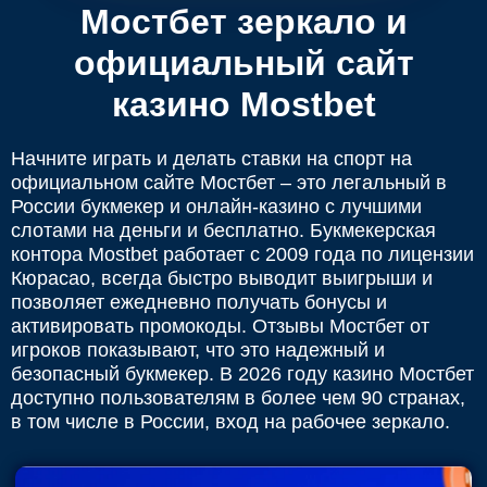
Мостбет зеркало и
официальный сайт
казино Mostbet
Начните играть и делать ставки на спорт на
официальном сайте Мостбет – это легальный в
России букмекер и онлайн-казино с лучшими
слотами на деньги и бесплатно. Букмекерская
контора Mostbet работает с 2009 года по лицензии
Кюрасао, всегда быстро выводит выигрыши и
позволяет ежедневно получать бонусы и
активировать промокоды. Отзывы Мостбет от
игроков показывают, что это надежный и
безопасный букмекер. В 2026 году казино Мостбет
доступно пользователям в более чем 90 странах,
в том числе в России, вход на рабочее зеркало.