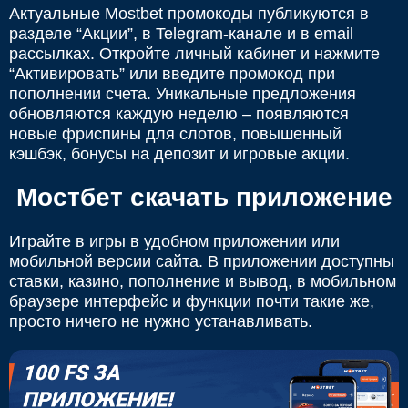
Актуальные Mostbet промокоды публикуются в
разделе “Акции”, в Telegram-канале и в email
рассылках. Откройте личный кабинет и нажмите
“Активировать” или введите промокод при
пополнении счета. Уникальные предложения
обновляются каждую неделю – появляются
новые фриспины для слотов, повышенный
кэшбэк, бонусы на депозит и игровые акции.
Мостбет скачать приложение
Играйте в игры в удобном приложении или
мобильной версии сайта. В приложении доступны
ставки, казино, пополнение и вывод, в мобильном
браузере интерфейс и функции почти такие же,
просто ничего не нужно устанавливать.