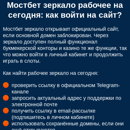
Мостбет зеркало рабочее на
сегодня: как войти на сайт?
Мостбет зеркало открывает официальный сайт,
если основной домен заблокирован. Через
зеркало доступен полный функционал
букмекерской конторы и казино те же функции, так
что можно войти в личный кабинет и продолжить
играть в слоты.
Как найти рабочее зеркало на сегодня:
проверить ссылку в официальном Telegram-
канале
запросить актуальный адрес у поддержки по
электронной почте
получить ссылку в email-рассылке
(подпишитесь в личном кабинете)
использовать сохранённые домены, если они
ещё открываются.