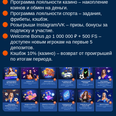
Программа лояльности казино – накопление
коинов и обмен на деньги.
Программа лояльности спорта – задания,
фрибеты, кэшбэк.
Розыгрыши Instagram/VK – призы, бонусы за
подписку и участие.
Welcome Bonus до 1 000 000 ₽ + 500 FS –
доступен новым игрокам на первые 5
депозитов.
Кэшбэк 10% (казино) – возврат от проигрышей
по итогам периода.